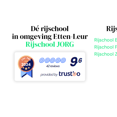
Dé rijschool
Rij
in omgeving Etten-Leur
Rijschool 
Rijschool JORG
Rijschool 
Rijschool