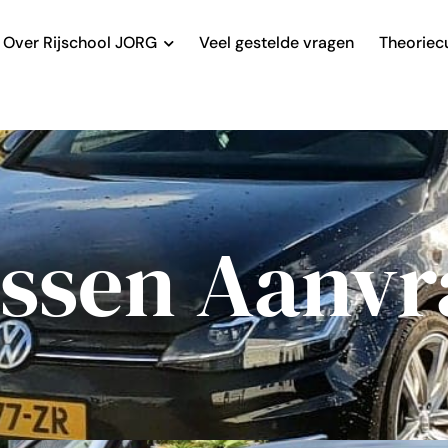
Over Rijschool JORG
Veel gestelde vragen
Theoriec
essen Aanv