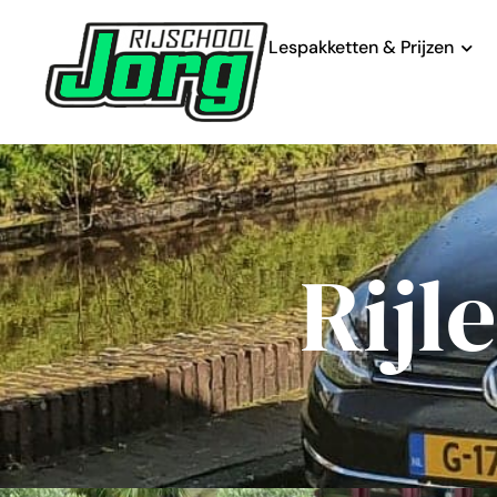
Lespakketten & Prijzen
Rijl