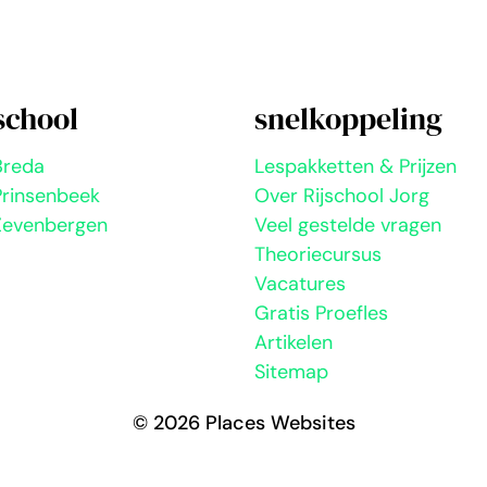
school
snelkoppeling
Breda
Lespakketten & Prijzen
Prinsenbeek
Over Rijschool Jorg
 Zevenbergen
Veel gestelde vragen
Theoriecursus
Vacatures
Gratis Proefles
Artikelen
Sitemap
© 2026 Places Websites