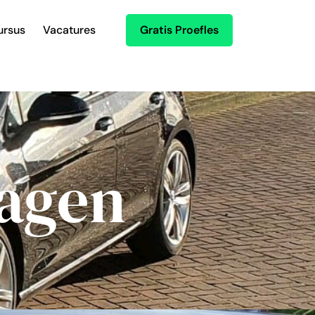
ursus
Vacatures
Gratis Proefles
ragen