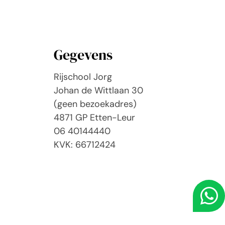
Gegevens
Rijschool Jorg
Johan de Wittlaan 30
(geen bezoekadres)
4871 GP Etten-Leur
06 40144440
KVK: 66712424