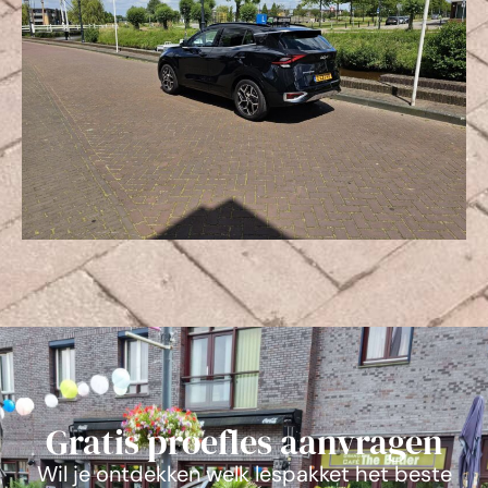
Gratis proefles aanvragen
Wil je ontdekken welk lespakket het beste