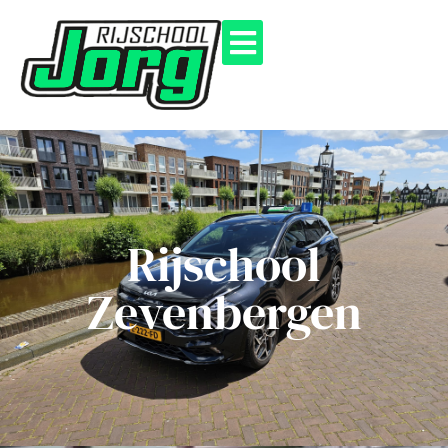
Rijschool
Zevenbergen