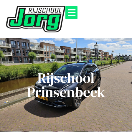
Rijschool
Prinsenbeek