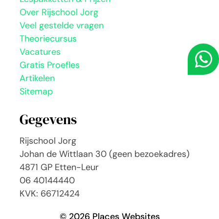
Over Rijschool Jorg
Veel gestelde vragen
Theoriecursus
Vacatures
Gratis Proefles
Artikelen
Sitemap
Gegevens
Rijschool Jorg
Johan de Wittlaan 30 (geen bezoekadres)
4871 GP Etten-Leur
06 40144440
KVK: 66712424
© 2026 Places Websites