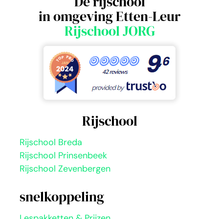
Dé rijschool
in omgeving Etten-Leur
Rijschool JORG
Rijschool
Rijschool Breda
Rijschool Prinsenbeek
Rijschool Zevenbergen
snelkoppeling
Lespakketten & Prijzen